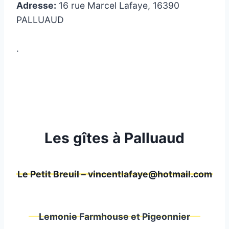
Adresse:
16 rue Marcel Lafaye, 16390
PALLUAUD
.
Les gîtes à Palluaud
Le Petit Breuil – vincentlafaye@hotmail.com
Lemonie Farmhouse et Pigeonnier