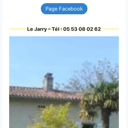
Page Facebook
Le Jarry – Tél : 05 53 08 02 62